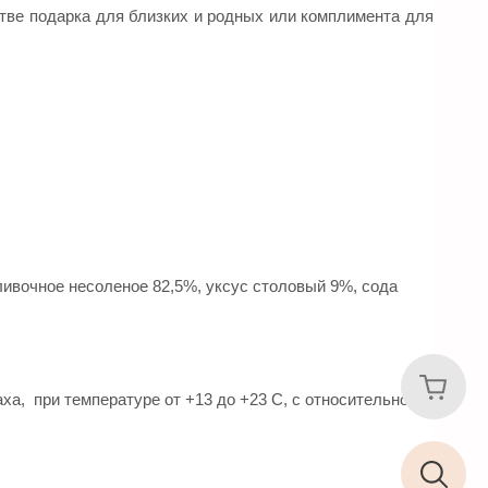
стве подарка для близких и родных или комплимента для
ливочное несоленое 82,5%, уксус столовый 9%, сода
ха, при температуре от +13 до +23 С, с относительной