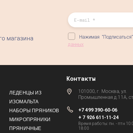
Нажимая "Подписаться
его магазина
данных
Контакты
101000, г. Москва, ул.
ЛЕДЕНЦЫ ИЗ
Промышленная д.11А, ст
ИЗОМАЛЬТА
+7 499 390-60-06
НАБОРЫ ПРЯНИКОВ
+ 7 926 611-11-24
МИКРОПРЯНИКИ
Время работы: пн. - птн 10:0
ПРЯНИЧНЫЕ
18:00