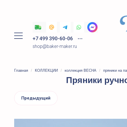
+7 499 390-60-06
shop@baker-maker.ru
Главная
/
КОЛЛЕКЦИИ
/
коллекция ВЕСНА
/
пряники на п
Пряники ручно
Предыдущий