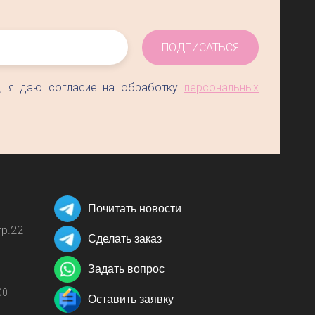
ПОДПИСАТЬСЯ
", я даю согласие на обработку
персональных
Почитать новости
р.22
Сделать заказ
Задать вопрос
0 -
Оставить заявку