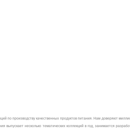
ций по производству качественных продуктов питания. Нам доверяют милли
ия выпускает несколько тематических коллекций в год, занимается разраб