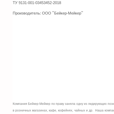
ТУ 9131-001-03453452-2018
"
"
Производитель: ООО
Бейкер-Мейкер
Компания Бейкер-Мейкер по праву заняла одну из лидирующих пози
в розничных магазинах, кафе, кофейнях, чайных и др. Наша компан